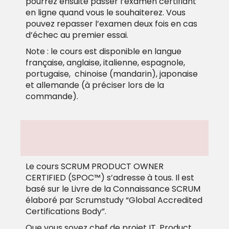
pourrez ensuite passer l’examen certifiant
en ligne quand vous le souhaiterez. Vous
pouvez repasser l’examen deux fois en cas
d’échec au premier essai.
Note : le cours est disponible en langue
française, anglaise, italienne, espagnole,
portugaise, chinoise (mandarin), japonaise
et allemande (à préciser lors de la
commande).
Le cours
SCRUM PRODUCT OWNER
CERTIFIED (SPOC™)
s’adresse à tous. Il est
basé sur le Livre de la Connaissance SCRUM
élaboré par Scrumstudy “Global Accredited
Certifications Body”.
Que vous soyez chef de projet IT, Product