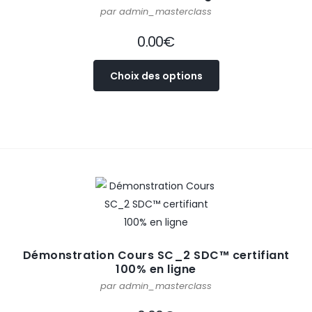
par admin_masterclass
0.00
€
Choix des options
Démonstration Cours SC_2 SDC™ certifiant
100% en ligne
par admin_masterclass