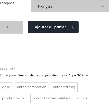
Langage
Français
Ajouter au panier
UGS :
N/A
Catégorie:
Démonstrations gratuites cours Agile SCRUM
agile
online certification
online training
product owner
product owner certified
scrum