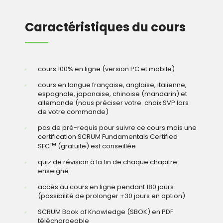
Caractéristiques du cours
cours 100% en ligne (version PC et mobile)
cours en langue française, anglaise, italienne,
espagnole, japonaise, chinoise (mandarin) et
allemande (nous préciser votre. choix SVP lors
de votre commande)
pas de pré-requis pour suivre ce cours mais une
certification SCRUM Fundamentals Certified
™
SFC
(gratuite) est conseillée
quiz de révision à la fin de chaque chapitre
enseigné
accès au cours en ligne pendant 180 jours
(possibilité de prolonger +30 jours en option)
SCRUM Book of Knowledge (SBOK) en PDF
téléchargeable