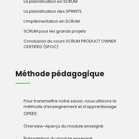
La plannification en SCRUM
La plannification des SPRINTS
L’implémentation en SCRUM
SCRUM pour les grands projets
Conclusion du cours SCRUM PRODUCT OWNER
CERTIFIED (SPOC)
Méthode pédagogique
Pour transmettre notre savoir, nous utilisons la
méthode d’enseignement et d’apprentissage
OPEES
:
O
verview-Aperçu du module enseigné
P
résentation du module enseigné