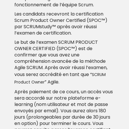
fonctionnement de l’équipe Scrum.
Les candidats recevront la certification
Scrum Product Owner Certified (SPOC
™
)
par SCRUMstudy™ après avoir réussi
l’examen de certification.
Le but de l’examen
SCRUM PRODUCT
OWNER CERTIFIED (SPOC™)
est de
confirmer que vous avez une
compréhension avancée de la méthode
Agile SCRUM. Après avoir réussi l’examen,
vous serez accrédité en tant que “
SCRUM
” Agile.
Product Owner
Après paiement de ce cours, un accès vous
sera accordé sur notre plateforme e-
learning (nom utilisateur et mot de passe
envoyés par email). Vous aurez alors 180
jours (prolongeables par durée de 30 jours
en option) pour terminer le cours. Vous