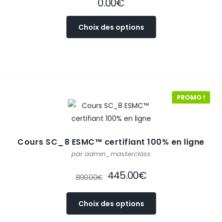
0.00
€
Choix des options
PROMO !
Cours SC_8 ESMC™ certifiant 100% en ligne
par admin_masterclass
445.00
€
890.00
€
Choix des options