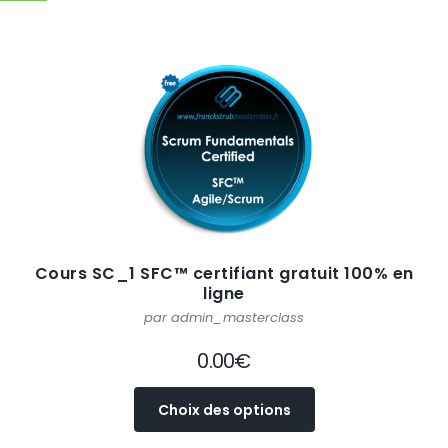
Cours SC_1 SFC™ certifiant gratuit 100% en
ligne
par admin_masterclass
0.00
€
Choix des options