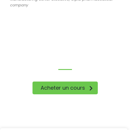
company
Lancez-Vous !
Acheter un cours