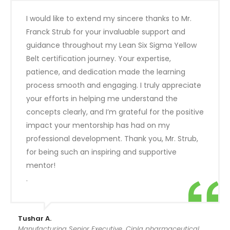
I would like to extend my sincere thanks to Mr.
Franck Strub for your invaluable support and
guidance throughout my Lean Six Sigma Yellow
Belt certification journey. Your expertise,
patience, and dedication made the learning
process smooth and engaging. I truly appreciate
your efforts in helping me understand the
concepts clearly, and I’m grateful for the positive
impact your mentorship has had on my
professional development. Thank you, Mr. Strub,
for being such an inspiring and supportive
mentor!
.
Tushar A.
Manufacturing Senior Executive, Cipla pharmaceutical