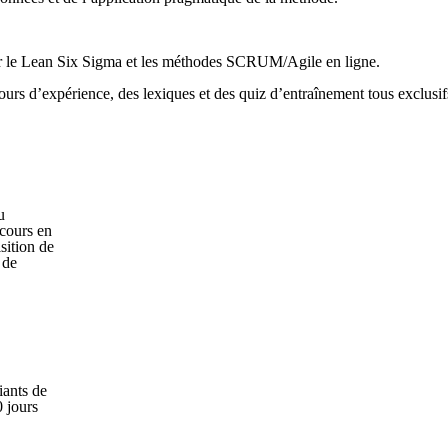
uer le Lean Six Sigma et les méthodes SCRUM/Agile en ligne.
urs d’expérience, des lexiques et des quiz d’entraînement tous exclusif
u
 cours en
sition de
 de
iants de
0 jours