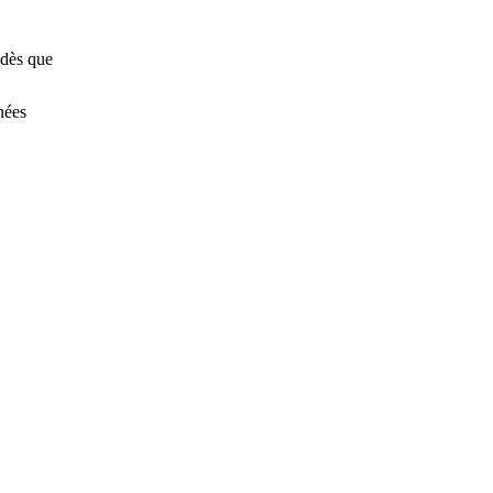
 dès que
nées