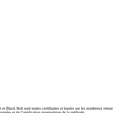
 Black Belt sont toutes certifiantes et basées sur les nombreux retour
nnées et de l’application pragmatique de la méthode.