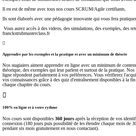
Il en est de même avec tous nos cours SCRUM/Agile certifiants.
Ils sont élaborés avec une pédagogie innovante qui vous fera pratiq
Vous aurez accès à des videos, des simulations, des exemples, des reto
franckstrubmasterclass.fr
Apprendre par les exemples et la pratique et avec un minimum de théorie
Nos stagiaires aiment apprendre en ligne avec un minimum de conten
théorique, des exemples qui leur parlent et surtout de la pratique. Nos
ligne répondent parfaitement à vos préférences. Vous vérifierez l'acqui
vos connaissances grâce à des quiz d'entraînement disponibles à la fin
chaque chapitre du cours.
100% en ligne et à votre rythme
Nos cours sont disponibles
360 jours
après la réception de vos identif
connexion (180 jours puis possibilité de les étendre chaque mois de 3
pendant six mois gratuitement en nous contactant).