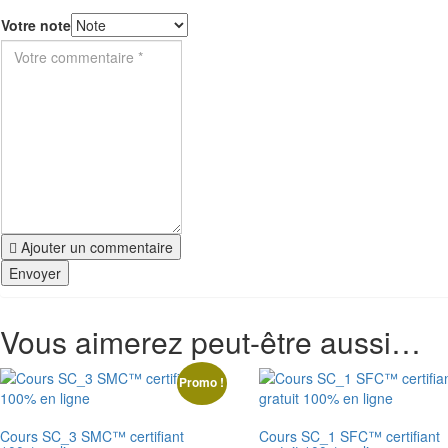
Votre note
Ajouter un commentaire
Vous aimerez peut-être aussi…
Promo !
Cours SC_3 SMC™ certifiant
Cours SC_1 SFC™ certifiant