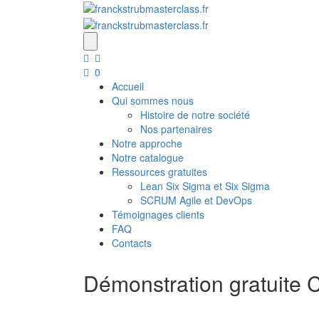
0
Accueil
Qui sommes nous
Histoire de notre société
Nos partenaires
Notre approche
Notre catalogue
Ressources gratuites
Lean Six Sigma et Six Sigma
SCRUM Agile et DevOps
Témoignages clients
FAQ
Contacts
Démonstration gratuit