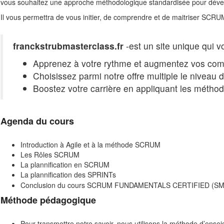
vous souhaitez une approche méthodologique standardisée pour dévelo
Il vous permettra de vous initier, de comprendre et de maitriser S
franckstrubmasterclass.fr
-est un site unique qui 
Apprenez à votre rythme et augmentez vos comp
Choisissez parmi notre offre multiple le niveau 
Boostez votre carrière en appliquant les méthod
Agenda du cours
Introduction à Agile et à la méthode SCRUM
Les Rôles SCRUM
La plannification en SCRUM
La plannification des SPRINTs
Conclusion du cours SCRUM FUNDAMENTALS CERTIFIED (S
Méthode pédagogique
Pour transmettre notre savoir, nous utilisons la méthode d’ens