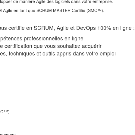
pper de manière Agile des logiciels dans votre entreprise.
CRUM Agile en tant que SCRUM MASTER Certifié (SMC™).
vous certifie en SCRUM, Agile et DevOps 100% en ligne :
étences professionnelles en ligne
de certification que vous souhaitez acquérir
es, techniques et outils appris dans votre emploi
™
MC
)
eignement