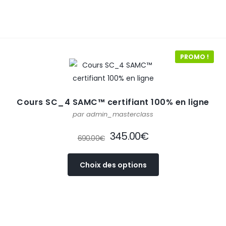
PROMO !
Cours SC_4 SAMC™ certifiant 100% en ligne
par admin_masterclass
345.00
€
690.00
€
Choix des options