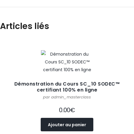
Articles liés
Démonstration du Cours SC_10 SODEC™
certifiant 100% en ligne
par admin_masterclass
0.00
€
Ajouter au panier