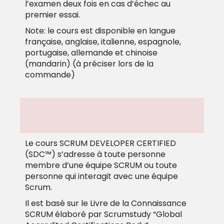
l’examen deux fois en cas d’échec au
premier essai.
Note: le cours est disponible en langue
française, anglaise, italienne, espagnole,
portugaise, allemande et chinoise
(mandarin) (à préciser lors de la
commande)
Le cours
SCRUM DEVELOPER CERTIFIED
(SDC™)
s’adresse à t
oute personne
membre d’une équipe SCRUM ou toute
personne qui interagit avec une équipe
Scrum.
Il est basé sur le Livre de la Connaissance
SCRUM élaboré par Scrumstudy “Global