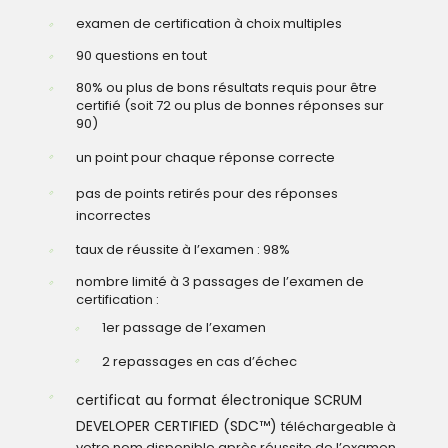
examen de certification à choix multiples
90 questions en tout
80% ou plus de bons résultats requis pour être
certifié (soit 72 ou plus de bonnes réponses sur
90)
un point pour chaque réponse correcte
pas de points retirés pour des réponses
incorrectes
taux de réussite à l’examen : 98%
nombre limité à 3 passages de l’examen de
certification :
1er passage de l’examen
2 repassages en cas d’échec
certificat au format électronique SCRUM
DEVELOPER CERTIFIED (SDC™)
téléchargeable à
votre nom disponible après réussite de l’examen