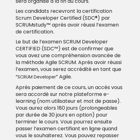
sera organisé à la fin du cours.
Les candidats recevront la certification
Scrum Developer Certified (SDC®) par
SCRUMstudy™ après avoir réussi l’examen
de certification.
Le but de l’examen
SCRUM Developer
CERTIFIED (SDC™)
est de confirmer que
vous avez une compréhension avancée de
la méthode Agile SCRUM. Après avoir réussi
l’examen, vous serez accrédité en tant que
“
” Agile.
SCRUM Developer
Après paiement de ce cours, un accès vous
sera accordé sur notre plateforme e-
learning (nom utilisateur et mot de passe).
Vous aurez alors 180 jours (prolongeables
par durée de 30 jours en option) pour
terminer le cours. Vous pourrez ensuite
passer l’examen certifiant en ligne quand
vous le souhaiterez. Vous pouvez repasser