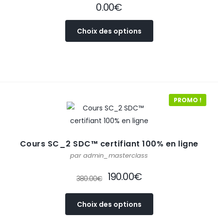
0.00
€
Choix des options
PROMO !
Cours SC_2 SDC™ certifiant 100% en ligne
par admin_masterclass
190.00
€
380.00
€
Choix des options