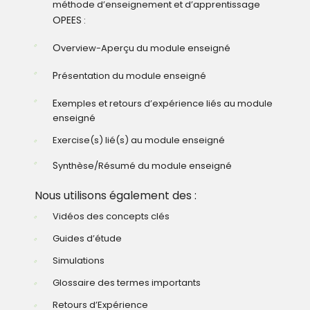
méthode d’enseignement et d’apprentissage
OPEES
:
O
verview-Aperçu du module enseigné
P
résentation du module enseigné
E
xemples et retours d’expérience liés au module
enseigné
Exercise(s) lié(s) au module enseigné
S
ynthèse/Résumé du module enseigné
Nous utilisons également des :
Vidéos des concepts clés
Guides d’étude
Simulations
Glossaire des termes importants
Retours d’Expérience