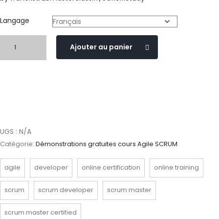
Langage
Ajouter au panier
UGS :
N/A
Catégorie:
Démonstrations gratuites cours Agile SCRUM
agile
developer
online certification
online training
scrum
scrum developer
scrum master
scrum master certified