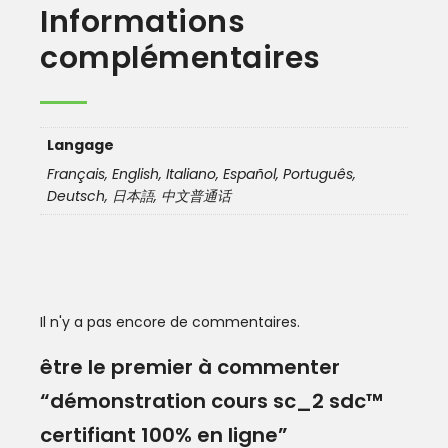
Informations
complémentaires
Langage
Français, English, Italiano, Español, Português,
Deutsch, 日本語, 中文普通话
Il n'y a pas encore de commentaires.
être le premier à commenter
“démonstration cours sc_2 sdc™
certifiant 100% en ligne”