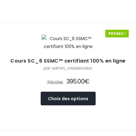
PROMO !
Cours SC_6 SSMC™ certifiant 100% en ligne
par admin_masterclass
395.00
€
790.00
€
Choix des options