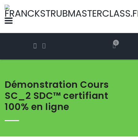
0
Démonstration Cours
SC_2 SDC™ certifiant
100% en ligne