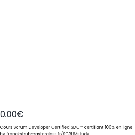
0.00
€
Cours Scrum Developer Certified SDC™ certifiant 100% en ligne
by franckstrubmasterclass.fr/SCRUMstudy