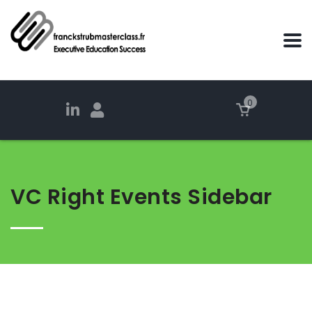
0
VC Right Events Sidebar