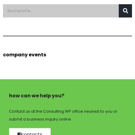
company events
how can we help you?
Contact us at the Consulting WP office nearest to you or
submit a business inquiry online.
contacts