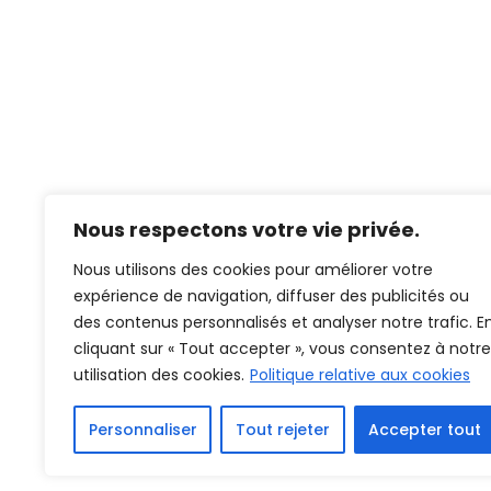
Nous respectons votre vie privée.
Nous utilisons des cookies pour améliorer votre
expérience de navigation, diffuser des publicités ou
des contenus personnalisés et analyser notre trafic. E
cliquant sur « Tout accepter », vous consentez à notre
utilisation des cookies.
Politique relative aux cookies
Personnaliser
Tout rejeter
Accepter tout
© 2026
franckstrubmasterclass.fr
-
Mentions L